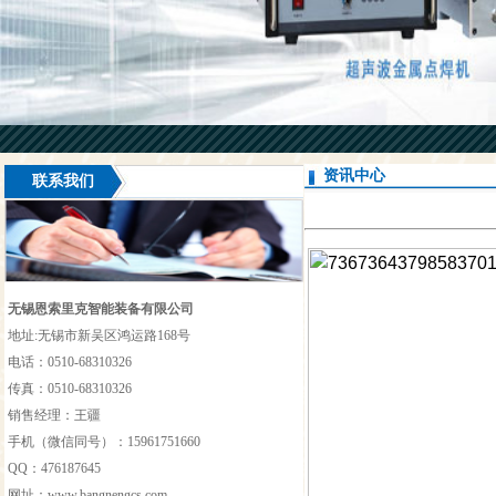
资讯中心
联系我们
无锡恩索里克智能装备有限公司
地址:无锡市新吴区鸿运路168号
电话：0510-68310326
传真：0510-68310326
销售经理：王疆
手机（微信同号）：15961751660
QQ：476187645
网址：
www.bangnengcs.com