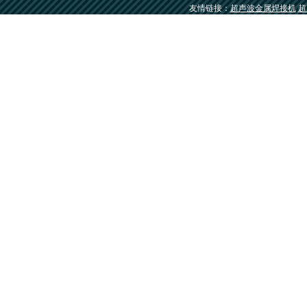
友情链接：
超声波金属焊接机
超